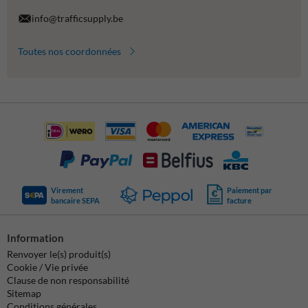
info@trafficsupply.be
Toutes nos coordonnées
Virement
Paiement par
bancaire SEPA
facture
Information
Renvoyer le(s) produit(s)
Cookie / Vie privée
Clause de non responsabilité
Sitemap
Conditions générales