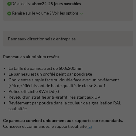
Délai de livraison:
24-25 jours ouvrables
Remise sur le volume ? Voir les options
Panneaux directionnels d'entreprise
Panneau en aluminium revêtu
La taille du panneau est de 600x200mm
Le panneau est un profilé peint par poudrage
Choix entre simple face ou double face avec un revêtement
(rétro)réfléchissant de haute qualité de classe 3 ou 1
Police officielle RWS Dd(x)
Revêtu d'un stratifié anti-graffiti résistant aux UV
Revêtement par poudre dans la couleur de signalisation RAL
souhaitée
Ce panneau convient uniquement aux supports correspondants.
Concevez et commandez le support souhaité
ici