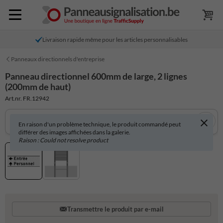
Livraison rapide même pour les articles personnalisables
Panneaux directionnels d'entreprise
Panneau directionnel 600mm de large, 2 lignes
(200mm de haut)
Art.nr. FR.12942
En raison d'un problème technique, le produit commandé peut
différer des images affichées dans la galerie.
Raison : Could not resolve product
Transmettre le produit par e-mail