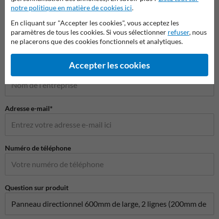
notre politique en matière de cookies ici
.
Poser votre question à Panneausignalisation.be
En cliquant sur "Accepter les cookies", vous acceptez les
Nom*
paramètres de tous les cookies. Si vous sélectionner
refuser
, nous
ne placerons que des cookies fonctionnels et analytiques.
Accepter les cookies
Nom de l'entreprise
Adresse e-mail*
Numéro de téléphone
Question sur produit