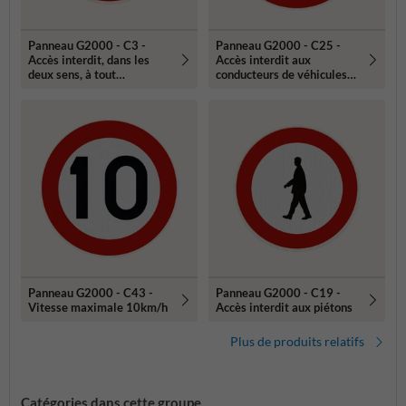
Panneau G2000 - C3 -
Panneau G2000 - C25 -
Accès interdit, dans les
Accès interdit aux
deux sens, à tout
conducteurs de véhicules
conducteur
ayant une longueur
supérieure à celle indiquée
Panneau G2000 - C43 -
Panneau G2000 - C19 -
Vitesse maximale 10km/h
Accès interdit aux piétons
Plus de produits relatifs
Catégories dans cette groupe