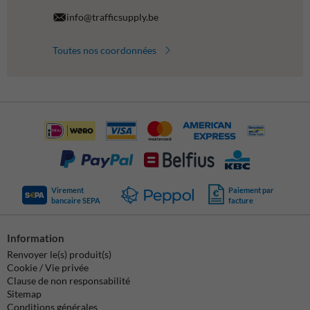
info@trafficsupply.be
Toutes nos coordonnées
Virement
Paiement par
bancaire SEPA
facture
Information
Renvoyer le(s) produit(s)
Cookie / Vie privée
Clause de non responsabilité
Sitemap
Conditions générales