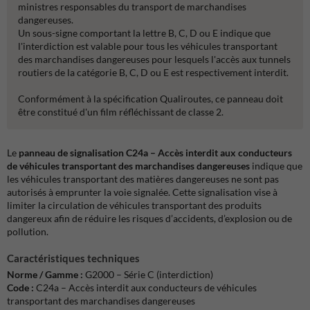
ministres responsables du transport de marchandises
dangereuses.
Un sous-signe comportant la lettre B, C, D ou E indique que
l'interdiction est valable pour tous les véhicules transportant
des marchandises dangereuses pour lesquels l'accès aux tunnels
routiers de la catégorie B, C, D ou E est respectivement interdit.
Conformément à la spécification Qualiroutes, ce panneau doit
être constitué d'un film réfléchissant de classe 2.
Le
panneau de signalisation C24a – Accès interdit aux conducteurs
de véhicules transportant des marchandises dangereuses
indique que
les véhicules transportant des matières dangereuses ne sont pas
autorisés à emprunter la voie signalée. Cette signalisation vise à
limiter la circulation de véhicules transportant des produits
dangereux afin de réduire les risques d’accidents, d’explosion ou de
pollution.
Caractéristiques techniques
Norme / Gamme :
G2000 – Série C (interdiction)
Code :
C24a – Accès interdit aux conducteurs de véhicules
transportant des marchandises dangereuses