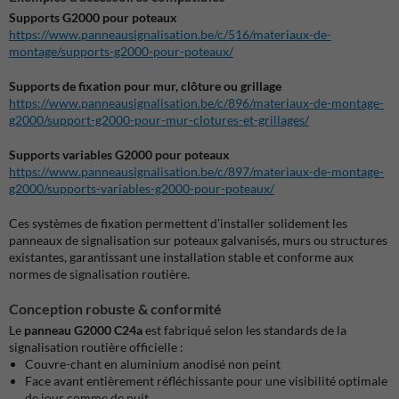
Supports G2000 pour poteaux
https://www.panneausignalisation.be/c/516/materiaux-de-
montage/supports-g2000-pour-poteaux/
Supports de fixation pour mur, clôture ou grillage
https://www.panneausignalisation.be/c/896/materiaux-de-montage-
g2000/support-g2000-pour-mur-clotures-et-grillages/
Supports variables G2000 pour poteaux
https://www.panneausignalisation.be/c/897/materiaux-de-montage-
g2000/supports-variables-g2000-pour-poteaux/
Ces systèmes de fixation permettent d’installer solidement les
panneaux de signalisation sur poteaux galvanisés, murs ou structures
existantes, garantissant une installation stable et conforme aux
normes de signalisation routière.
Conception robuste & conformité
Le
panneau G2000 C24a
est fabriqué selon les standards de la
signalisation routière officielle :
Couvre-chant en aluminium anodisé non peint
Face avant entièrement réfléchissante pour une visibilité optimale
de jour comme de nuit