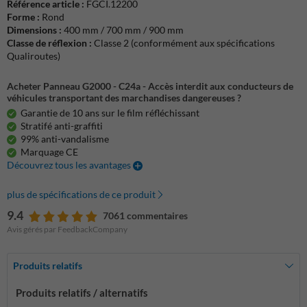
Référence article :
FGCI.12200
Forme :
Rond
Dimensions :
400 mm / 700 mm / 900 mm
Classe de réflexion :
Classe 2 (conformément aux spécifications
Qualiroutes)
Acheter Panneau G2000 - C24a - Accès interdit aux conducteurs de
véhicules transportant des marchandises dangereuses ?
Garantie de 10 ans sur le film réfléchissant
Stratifé anti-graffiti
99% anti-vandalisme
Marquage CE
Découvrez tous les avantages
plus de spécifications de ce produit
9.4
7061 commentaires
Avis gérés par FeedbackCompany
Produits relatifs
Produits relatifs / alternatifs