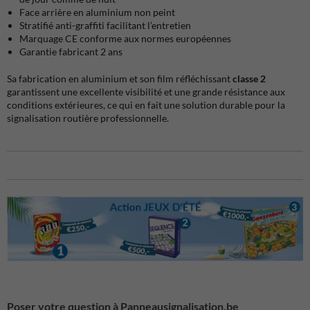
Face arrière en aluminium non peint
Stratifié anti-graffiti facilitant l’entretien
Marquage CE conforme aux normes européennes
Garantie fabricant 2 ans
Sa fabrication en aluminium et son film réfléchissant
classe 2
garantissent une excellente visibilité et une grande résistance aux
conditions extérieures, ce qui en fait une solution durable pour la
signalisation routière professionnelle.
Poser votre question à Panneausignalisation.be