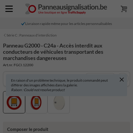
Livraison rapide même pour les articles personnalisables
Série C : Panneaux d'interdiction
Panneau G2000 - C24a - Accès interdit aux
conducteurs de véhicules transportant des
marchandises dangereuses
Art.nr. FGCI.12200
Voir en 3D
En raison d'un problème technique, le produit commandé peut
différer des images affichées dans la galerie.
Raison : Could not resolve product
Composer le produit