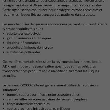
les véhicules transportant des substances classées dangereuses selon
la réglementation ADR ne peuvent pas emprunter la voie signalée.
Cette signalisation est utilisée pour protéger les zones sensibles et
réduire les risques liés au transport de matières dangereuses.
Les marchandises dangereuses concernées peuvent inclure différents
types de produits tels que :
substances explosives
gaz inflammables ou toxiques
liquides inflammables
produits chimiques dangereux
substances polluantes
Ces matières sont classées selon la réglementation internationale
ADR
, qui impose une signalisation spécifique sur les véhicules
transportant ces produits afin d’identifier clairement les risques
associés.
Le
panneau G2000 C24a
est généralement utilisé dans plusieurs
situations :
tunnels routiers ou infrastructures souterraines
centres-villes ou zones urbaines densément peuplées
zones industrielles sensibles
routes proches d’infrastructures critiques