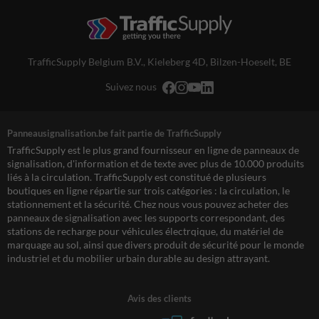
TrafficSupply Belgium B.V.,
Kieleberg 4D
,
Bilzen-Hoeselt, BE
Suivez nous
Panneausignalisation.be fait partie de TrafficSupply
TrafficSupply est le plus grand fournisseur en ligne de panneaux de
signalisation, d'information et de texte avec plus de 10.000 produits
liés à la circulation. TrafficSupply est constitué de plusieurs
boutiques en ligne répartie sur trois catégories : la circulation, le
stationnement et la sécurité. Chez nous vous pouvez acheter des
panneaux de signalisation avec les supports correspondant, des
stations de recharge pour véhicules électrqique, du matériel de
marquage au sol, ainsi que divers produit de sécurité pour le monde
industriel et du mobilier urbain durable au design attrayant.
Avis des clients