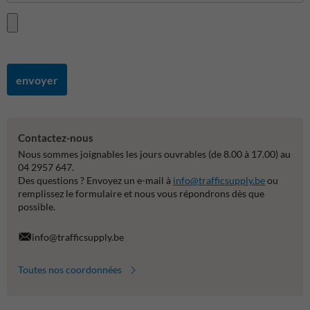
envoyer
Contactez-nous
Nous sommes joignables les jours ouvrables (de 8.00 à 17.00) au
04 2957 647.
Des questions ? Envoyez un e-mail à
info@trafficsupply.be
ou
remplissez le formulaire et nous vous répondrons dès que
possible.
info@trafficsupply.be
Toutes nos coordonnées