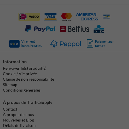
Virement
Paiement par
bancaire SEPA
facture
Information
Renvoyer le(s) produit(s)
Cookie / Vie privée
Clause de non responsabilité
Sitemap
Conditions générales
À propos de TrafficSupply
Contact
À propos de nous
Nouvelles et Blog
Délais de livraison