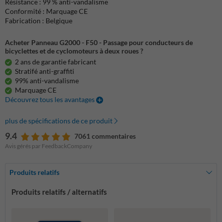
Résistance : 99 % anti-vandalisme
Conformité : Marquage CE
Fabrication : Belgique
Acheter Panneau G2000 - F50 - Passage pour conducteurs de
bicyclettes et de cyclomoteurs à deux roues ?
2 ans de garantie fabricant
Stratifé anti-graffiti
99% anti-vandalisme
Marquage CE
Découvrez tous les avantages
plus de spécifications de ce produit
9.4
7061 commentaires
Avis gérés par FeedbackCompany
Produits relatifs
Produits relatifs / alternatifs