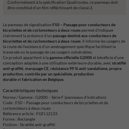
Conformément à la spécification Qualiroutes, ce panneau doit
être constitué d'un film réfléchissant de classe 2.
Le panneau de signalisation
F50 – Passage pour conducteurs de
bicyclettes et de cyclomoteurs à deux roues
permet d’indiquer
clairement la présence d’un
passage destiné aux conducteurs de
bicyclettes et de cyclomoteurs à deux roues
. Il informe les usagers de
la route de l’existence d’un aménagement spécifique facilitant la
traversée ou le passage de ces usagers vulnérables.
Ce produit appartient à la
gamme officielle G2000
et bénéficie d’une
conception adaptée à une utilisation extérieure durable, avec
stratifié
anti-graffiti
,
marquage CE
,
résistance 99 % anti-vandalisme
,
propre
production
,
contrôle par un spécialiste
,
production
durable
et
fabrication en Belgique
.
Caractéristiques techniques
Norme / Gamme : G2000 – Série F (panneaux d’indication)
Code : F50 – Passage pour conducteurs de bicyclettes et de
cyclomoteurs à deux roues
Référence article : FGFI.12133
Forme : Rectangle
Finition : Stratifié anti-graffiti