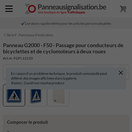
Livraison rapide même pour les articles personnalisables
Série F : Panneaux d'indication
Panneau G2000 - F50 - Passage pour conducteurs de
bicyclettes et de cyclomoteurs à deux roues
Art.nr. FGFI.12133
Voir en 3D
En raison d'un problème technique, le produit commandé peut
différer des images affichées dans la galerie.
Raison : Could not resolve product
Composer le produit