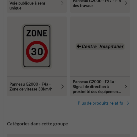
Panneau G2000 - F47 - Fin
Voie publique à sens
des travaux
unique
Panneau G2000 - F34a -
Panneau G2000 - F4a -
Signal de direction à
Zone de vitesse 30km/h
proximité des équipements
et établissements publics
ou d'intérêt général
Plus de produits relatifs
(gauche)
Catégories dans cette groupe