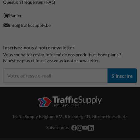
Question fréquentes / FAQ
Panier
info@trafficsupply.be
Inscrivez-vous à notre newsletter
Vous souhaitez rester informé de nos produits et bons plans ?
N'hésitez plus et inscrivez vous à notre newsletter.
S'inscrire
TrafficSupply Belgium B.V.,
Kieleberg 4D
,
Bilzen-Hoeselt, BE
Suivez nous