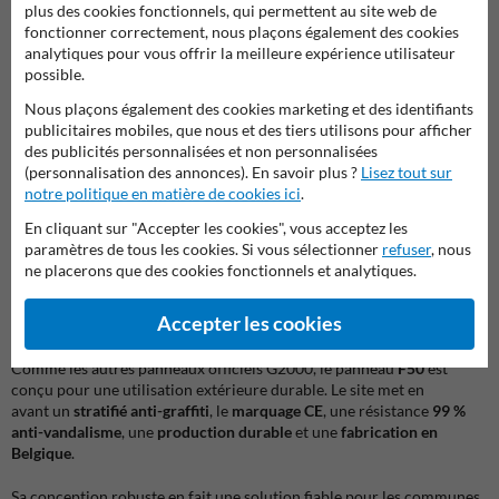
plus des cookies fonctionnels, qui permettent au site web de
fonctionner correctement, nous plaçons également des cookies
Ce type de signalisation est particulièrement utile à proximité des
analytiques pour vous offrir la meilleure expérience utilisateur
pistes cyclables, traversées aménagées, carrefours, zones urbaines et
possible.
itinéraires fréquentés par les deux-roues. Grâce à ce panneau, les
conducteurs identifient rapidement la présence d’un passage
Nous plaçons également des cookies marketing et des identifiants
spécifique et peuvent adapter leur comportement en conséquence.
publicitaires mobiles, que nous et des tiers utilisons pour afficher
des publicités personnalisées et non personnalisées
L’installation d’un panneau
F50 – Passage pour conducteurs de
(personnalisation des annonces). En savoir plus ?
Lisez tout sur
bicyclettes et de cyclomoteurs à deux roues
contribue à :
notre politique en matière de cookies ici
.
clarifier l’emplacement d’un passage dédié,
En cliquant sur "Accepter les cookies", vous acceptez les
améliorer la lisibilité de la signalisation,
paramètres de tous les cookies. Si vous sélectionner
refuser
, nous
renforcer la sécurité des cyclistes et cyclomotoristes,
ne placerons que des cookies fonctionnels et analytiques.
faciliter l’anticipation des conducteurs,
structurer les aménagements de voirie.
Accepter les cookies
Une signalisation durable et conforme
Comme les autres panneaux officiels G2000, le panneau
F50
est
conçu pour une utilisation extérieure durable. Le site met en
avant un
stratifié anti-graffiti
, le
marquage CE
, une résistance
99 %
anti-vandalisme
, une
production durable
et une
fabrication en
Belgique
.
Sa conception robuste en fait une solution fiable pour les communes,