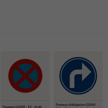
Panneau d'obligation G2000
Panneau G2000 - E3 - Arrêt