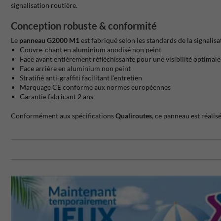
signalisation routière.
Conception robuste & conformité
Le
panneau G2000 M1
est fabriqué selon les standards de la signalisat
Couvre-chant en aluminium anodisé non peint
Face avant entièrement réfléchissante pour une visibilité optimale
Face arrière en aluminium non peint
Stratifié anti-graffiti facilitant l’entretien
Marquage CE conforme aux normes européennes
Garantie fabricant 2 ans
Conformément aux spécifications
Qualiroutes
, ce panneau est réalis