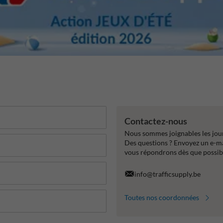
Contactez-nous
Nous sommes joignables les jour
Des questions ? Envoyez un e-m
vous répondrons dès que possib
info@trafficsupply.be
Toutes nos coordonnées