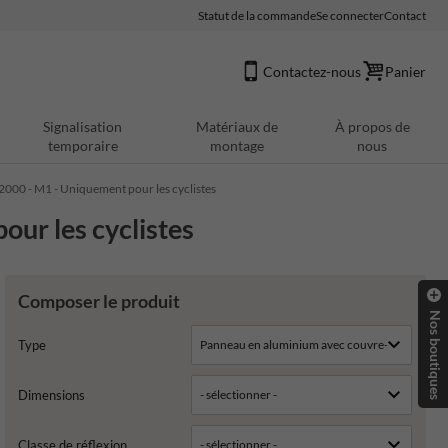
Statut de la commande
Se connecter
Contact
Contactez-nous
Panier
Signalisation
Matériaux de
À propos de
temporaire
montage
nous
000 - M1 - Uniquement pour les cyclistes
ur les cyclistes
Composer le produit
Nos boutiques
Type
Dimensions
Classe de réflexion