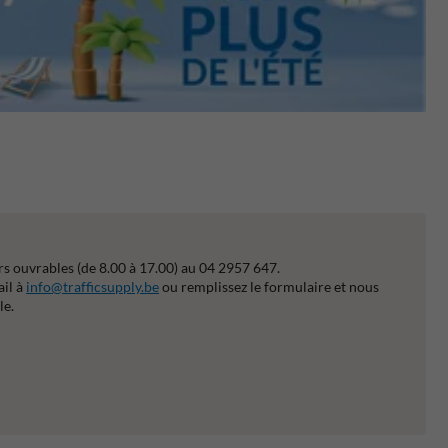
s ouvrables (de 8.00 à 17.00) au 04 2957 647.
ail à
info@trafficsupply.be
ou remplissez le formulaire et nous
le.