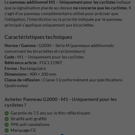
Le
panneau additionnel M1 – Uniquement pour les cyclistes
indique
que la signalisation placée au-dessus
ne concerne que les cyclistes
. Il
s’agit d’un panneau complémentaire utilisé pour préciser que
l’obligation, l’interdiction ou la priorité indiquée par le panneau
principal s’applique uniquement aux bicyclettes.
Caractéristiques techniques
Norme / Gamme :
G2000 – Série M (panneaux additionnels
concernant les bicyclettes et cyclomoteurs)
Code :
M1 – Uniquement pour les cyclistes
Référence article :
FGCI.11987
Forme :
Rectangulaire
Dimensions :
400 × 200 mm
Classe de réflexion :
Classe 1 (conformément aux spécifications
Qualiroutes)
Acheter Panneau G2000 - M1 - Uniquement pour les
cyclistes ?
Garantie de 7,5 ans sur le film réfléchissant
Stratifé anti-graffiti
99% anti-vandalisme
Marquage CE