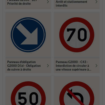
Arrêt et stationnement
Priorité de droite
interdits
Panneau d'obligation
Panneau G2000 - C43 -
G2000 D1d - Obligation
Interdiction de circuler à
de suivre à droite
une vitesse supérieure à
celle qui est indiquée