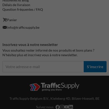
Nouvelles et Blog
Délais de livraison
Question fréquentes / FAQ
Panier
info@trafficsupply.be
Inscrivez-vous à notre newsletter
Vous souhaitez rester informé de nos produits et bons plans ?
N'hésitez plus et inscrivez vous à notre newsletter.
S'inscrire
TrafficSupply Belgium B.V.,
Kieleberg 4D
,
Bilzen-Hoeselt, BE
Suivez nous