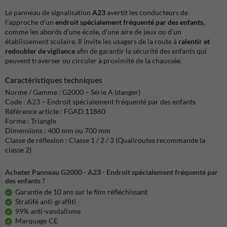
Le panneau de signalisation
A23
avertit les conducteurs de
l’approche d’un
endroit spécialement fréquenté par des enfants
,
comme les abords d’une école, d’une aire de jeux ou d’un
établissement scolaire. Il invite les usagers de la route à
ralentir et
redoubler de vigilance
afin de garantir la sécurité des enfants qui
peuvent traverser ou circuler à proximité de la chaussée.
Caractéristiques techniques
Norme / Gamme : G2000 – Série A (danger)
Code : A23 – Endroit spécialement fréquenté par des enfants
Référence article : FGAD.11860
Forme : Triangle
Dimensions : 400 mm ou 700 mm
Classe de réflexion : Classe 1 / 2 / 3 (Qualiroutes recommande la
classe 2)
Acheter Panneau G2000 - A23 - Endroit spécialement fréquenté par
des enfants ?
Garantie de 10 ans sur le film réfléchissant
Stratifé anti-graffiti
99% anti-vandalisme
Marquage CE