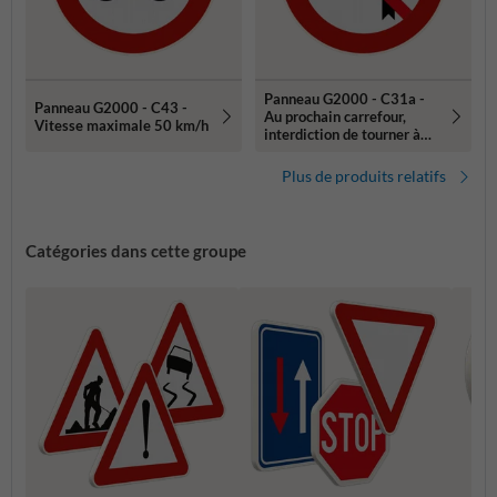
Panneau G2000 - C31a -
Panneau G2000 - C43 -
Au prochain carrefour,
Vitesse maximale 50 km/h
interdiction de tourner à
gauche
Plus de produits relatifs
Catégories dans cette groupe