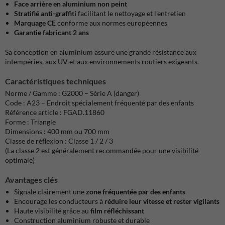
Face arrière en aluminium non peint
Stratifié anti-graffiti
facilitant le nettoyage et l’entretien
Marquage CE
conforme aux normes européennes
Garantie fabricant 2 ans
Sa conception en aluminium assure une grande résistance aux
intempéries, aux UV et aux environnements routiers exigeants.
Caractéristiques techniques
Norme / Gamme : G2000 – Série A (danger)
Code : A23 – Endroit spécialement fréquenté par des enfants
Référence article : FGAD.11860
Forme : Triangle
Dimensions : 400 mm ou 700 mm
Classe de réflexion : Classe 1 / 2 / 3
(La classe 2 est généralement recommandée pour une visibilité
optimale)
Avantages clés
Signale clairement une
zone fréquentée par des enfants
Encourage les conducteurs à
réduire leur vitesse et rester vigilants
Haute visibilité grâce au
film réfléchissant
Construction aluminium robuste et durable