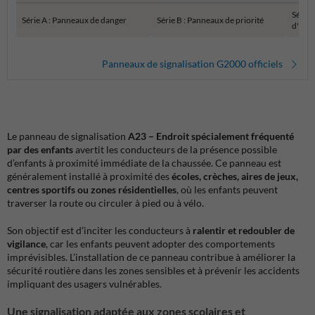
Série 
Série A : Panneaux de danger
Série B : Panneaux de priorité
d'inte
Panneaux de signalisation G2000 officiels
Le panneau de signalisation
A23 – Endroit spécialement fréquenté
par des enfants
avertit les conducteurs de la présence possible
d’enfants à proximité immédiate de la chaussée. Ce panneau est
généralement installé à proximité des
écoles, crèches, aires de jeux,
centres sportifs ou zones résidentielles
, où les enfants peuvent
traverser la route ou circuler à pied ou à vélo.
Son objectif est d’inciter les conducteurs à
ralentir et redoubler de
vigilance
, car les enfants peuvent adopter des comportements
imprévisibles. L’installation de ce panneau contribue à améliorer la
sécurité routière dans les zones sensibles et à prévenir les accidents
impliquant des usagers vulnérables.
Une signalisation adaptée aux zones scolaires et