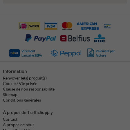
Virement
Paiement par
bancaire SEPA
facture
Information
Renvoyer le(s) produit(s)
Cookie / Vie privée
Clause de non responsabilité
Sitemap
Conditions générales
À propos de TrafficSupply
Contact
À propos de nous