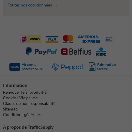
Toutes nos coordonnées
Virement
Paiement par
bancaire SEPA
facture
Information
Renvoyer le(s) produit(s)
Cookie / Vie privée
Clause de non responsabilité
Sitemap
Conditions générales
À propos de TrafficSupply