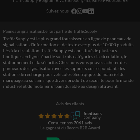
TrafficSupply Belgium B.V.,
Kieleberg 4D
,
Bilzen-Hoeselt, BE
Suivez nous
Panneausignalisation.be fait partie de TrafficSupply
TrafficSupply est le plus grand fournisseur en ligne de panneaux de
signalisation, d'information et de texte avec plus de 10.000 produits
liés à la circulation. TrafficSupply est constitué de plusieurs
boutiques en ligne répartie sur trois catégories : la circulation, le
stationnement et la sécurité. Chez nous vous pouvez acheter des
panneaux de signalisation avec les supports correspondant, des
stations de recharge pour véhicules électrqique, du matériel de
marquage au sol, ainsi que divers produit de sécurité pour le monde
industriel et du mobilier urbain durable au design attrayant.
Avis des clients
Consulter nos
7061
avis
Le gagnant du Becom B2B Award