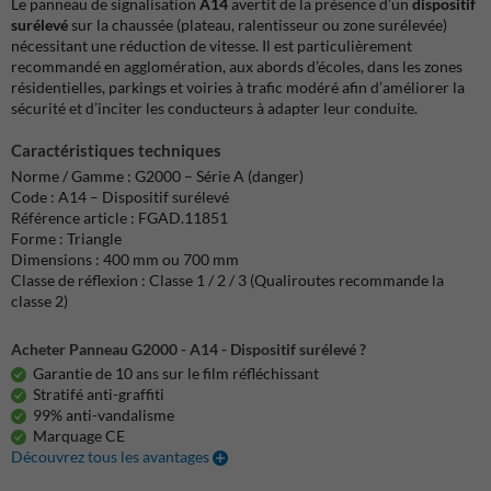
Le panneau de signalisation
A14
avertit de la présence d’un
dispositif
surélevé
sur la chaussée (plateau, ralentisseur ou zone surélevée)
nécessitant une réduction de vitesse. Il est particulièrement
recommandé en agglomération, aux abords d’écoles, dans les zones
résidentielles, parkings et voiries à trafic modéré afin d’améliorer la
sécurité et d’inciter les conducteurs à adapter leur conduite.
Caractéristiques techniques
Norme / Gamme : G2000 – Série A (danger)
Code : A14 – Dispositif surélevé
Référence article : FGAD.11851
Forme : Triangle
Dimensions : 400 mm ou 700 mm
Classe de réflexion : Classe 1 / 2 / 3 (Qualiroutes recommande la
classe 2)
Acheter Panneau G2000 - A14 - Dispositif surélevé ?
Garantie de 10 ans sur le film réfléchissant
Stratifé anti-graffiti
99% anti-vandalisme
Marquage CE
Découvrez tous les avantages