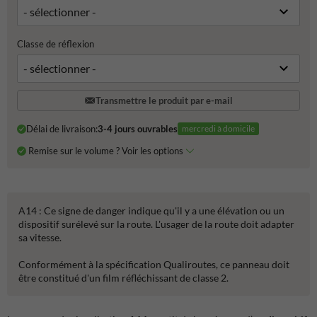
Classe de réflexion
Transmettre le produit par e-mail
Délai de livraison:
3-4 jours ouvrables
mercredi à domicile
Remise sur le volume ? Voir les options
A14 : Ce signe de danger indique qu'il y a une élévation ou un
dispositif surélevé sur la route. L'usager de la route doit adapter
sa vitesse.
Conformément à la spécification Qualiroutes, ce panneau doit
être constitué d'un film réfléchissant de classe 2.