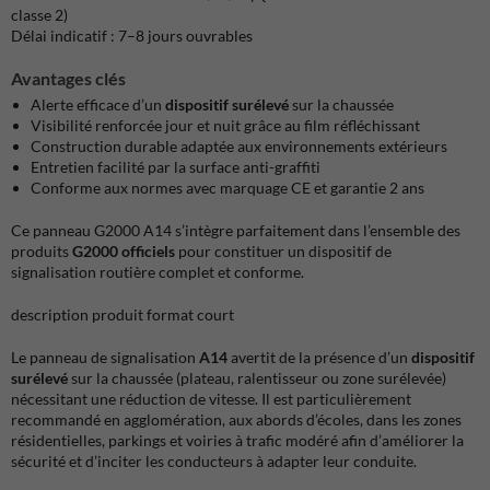
classe 2)
Délai indicatif : 7–8 jours ouvrables
Avantages clés
Alerte efficace d’un
dispositif surélevé
sur la chaussée
Visibilité renforcée jour et nuit grâce au film réfléchissant
Construction durable adaptée aux environnements extérieurs
Entretien facilité par la surface anti-graffiti
Conforme aux normes avec marquage CE et garantie 2 ans
Ce panneau G2000 A14 s’intègre parfaitement dans l’ensemble des
produits
G2000 officiels
pour constituer un dispositif de
signalisation routière complet et conforme.
description produit format court
Le panneau de signalisation
A14
avertit de la présence d’un
dispositif
surélevé
sur la chaussée (plateau, ralentisseur ou zone surélevée)
nécessitant une réduction de vitesse. Il est particulièrement
recommandé en agglomération, aux abords d’écoles, dans les zones
résidentielles, parkings et voiries à trafic modéré afin d’améliorer la
sécurité et d’inciter les conducteurs à adapter leur conduite.