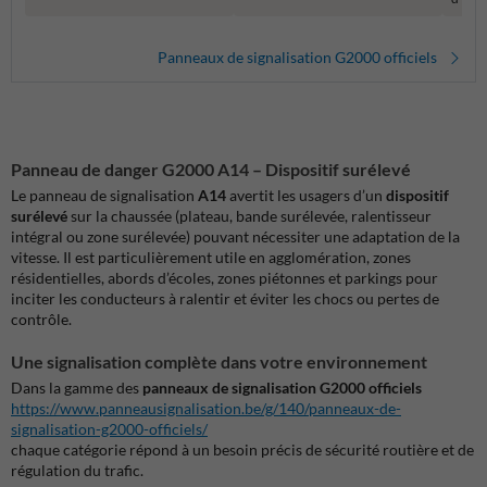
Panneaux de signalisation G2000 officiels
Panneau de danger G2000 A14 – Dispositif surélevé
Le panneau de signalisation
A14
avertit les usagers d’un
dispositif
surélevé
sur la chaussée (plateau, bande surélevée, ralentisseur
intégral ou zone surélevée) pouvant nécessiter une adaptation de la
vitesse. Il est particulièrement utile en agglomération, zones
résidentielles, abords d’écoles, zones piétonnes et parkings pour
inciter les conducteurs à ralentir et éviter les chocs ou pertes de
contrôle.
Une signalisation complète dans votre environnement
Dans la gamme des
panneaux de signalisation G2000 officiels
https://www.panneausignalisation.be/g/140/panneaux-de-
signalisation-g2000-officiels/
chaque catégorie répond à un besoin précis de sécurité routière et de
régulation du trafic.