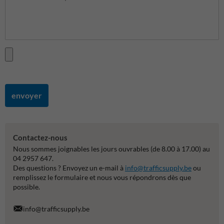
envoyer
Contactez-nous
Nous sommes joignables les jours ouvrables (de 8.00 à 17.00) au
04 2957 647.
Des questions ? Envoyez un e-mail à
info@trafficsupply.be
ou
remplissez le formulaire et nous vous répondrons dès que
possible.
info@trafficsupply.be