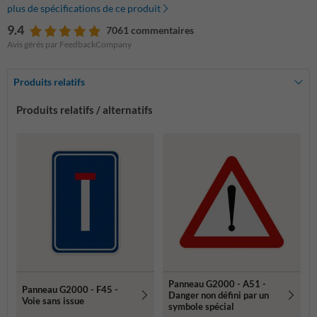
plus de spécifications de ce produit
9.4
7061 commentaires
Avis gérés par FeedbackCompany
Produits relatifs
Produits relatifs / alternatifs
Panneau G2000 - A51 -
Panneau G2000 - F45 -
Danger non défini par un
Voie sans issue
symbole spécial