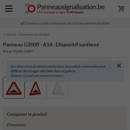
Livraison rapide même pour les articles personnalisables
Série A : Panneaux de danger
Panneau G2000 - A14 - Dispositif surélevé
Art.nr. FGAD.11851
Voir en 3D
En raison d'un problème technique, le produit commandé peut
différer des images affichées dans la galerie.
Raison : Could not resolve product
Composer le produit
Dimensions