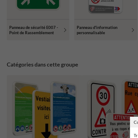
Panneau de sécurité E007 -
Panneau d'information
Point de Rassemblement
personnalisable
Catégories dans cette groupe
C
Tr