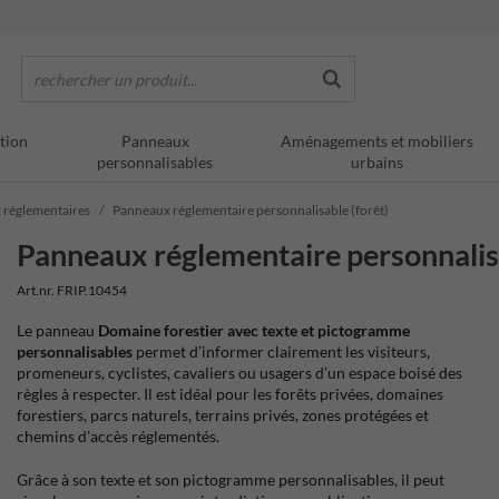
rechercher un produit...
tion
Panneaux
Aménagements et mobiliers
personnalisables
urbains
 réglementaires
Panneaux réglementaire personnalisable (forêt)
Panneaux réglementaire personnalisa
Art.nr. FRIP.10454
Le panneau
Domaine forestier avec texte et pictogramme
personnalisables
permet d’informer clairement les visiteurs,
promeneurs, cyclistes, cavaliers ou usagers d’un espace boisé des
règles à respecter. Il est idéal pour les forêts privées, domaines
forestiers, parcs naturels, terrains privés, zones protégées et
chemins d’accès réglementés.
Grâce à son texte et son pictogramme personnalisables, il peut