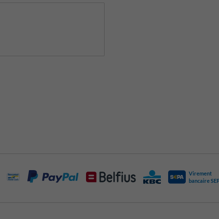
Virement
bancaire SE