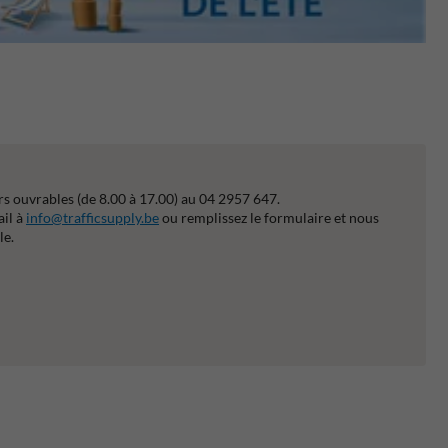
s ouvrables (de 8.00 à 17.00) au 04 2957 647.
ail à
info@trafficsupply.be
ou remplissez le formulaire et nous
le.