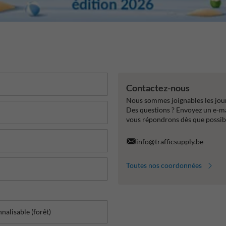
Contactez-nous
Nous sommes joignables les jour
Des questions ? Envoyez un e-m
vous répondrons dès que possib
info@trafficsupply.be
Toutes nos coordonnées