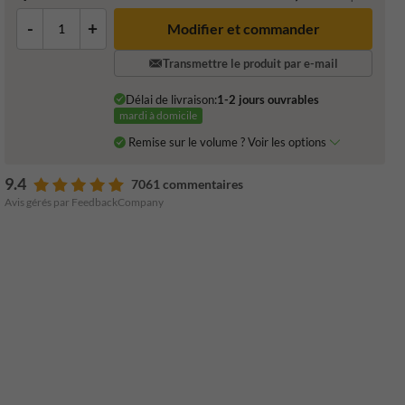
-
+
Transmettre le produit par e-mail
Délai de livraison:
1-2 jours ouvrables
mardi à domicile
Remise sur le volume ? Voir les options
9.4
7061 commentaires
Avis gérés par FeedbackCompany