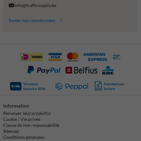
info@trafficsupply.be
Toutes nos coordonnées
Virement
Paiement par
bancaire SEPA
facture
Information
Renvoyer le(s) produit(s)
Cookie / Vie privée
Clause de non responsabilité
Sitemap
Conditions générales