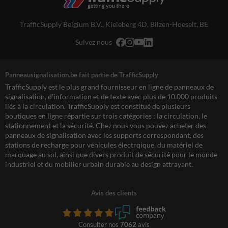
TrafficSupply Belgium B.V.,
Kieleberg 4D
,
Bilzen-Hoeselt, BE
Suivez nous
Panneausignalisation.be fait partie de TrafficSupply
TrafficSupply est le plus grand fournisseur en ligne de panneaux de
signalisation, d'information et de texte avec plus de 10.000 produits
liés à la circulation. TrafficSupply est constitué de plusieurs
boutiques en ligne répartie sur trois catégories : la circulation, le
stationnement et la sécurité. Chez nous vous pouvez acheter des
panneaux de signalisation avec les supports correspondant, des
stations de recharge pour véhicules électrqique, du matériel de
marquage au sol, ainsi que divers produit de sécurité pour le monde
industriel et du mobilier urbain durable au design attrayant.
Avis des clients
Consulter nos
7062
avis