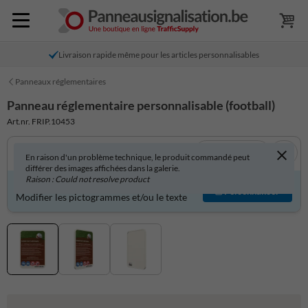
Livraison rapide même pour les articles personnalisables
Panneaux réglementaires
Panneau réglementaire personnalisable (football)
Art.nr. FRIP.10453
Voir en 3D
En raison d'un problème technique, le produit commandé peut
différer des images affichées dans la galerie.
Raison : Could not resolve product
Produit personnalisable ?
Personnaliser
Modifier les pictogrammes et/ou le texte