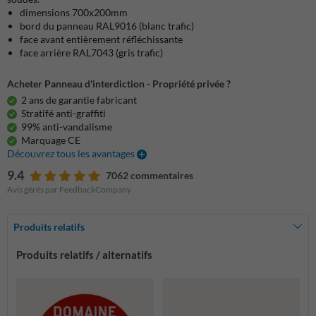
dimensions 700x200mm
bord du panneau RAL9016 (blanc trafic)
face avant entièrement réfléchissante
face arrière RAL7043 (gris trafic)
Acheter Panneau d'interdiction - Propriété privée ?
2 ans de garantie fabricant
Stratifé anti-graffiti
99% anti-vandalisme
Marquage CE
Découvrez tous les avantages
9.4
7062 commentaires
Avis gérés par FeedbackCompany
Produits relatifs
Produits relatifs / alternatifs