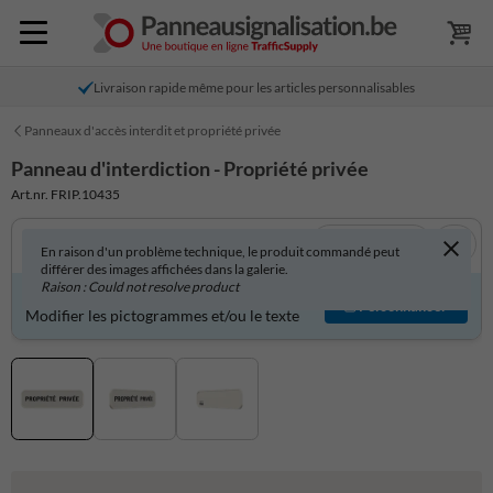
Livraison rapide même pour les articles personnalisables
Panneaux d'accès interdit et propriété privée
Panneau d'interdiction - Propriété privée
Art.nr. FRIP.10435
Voir en 3D
En raison d'un problème technique, le produit commandé peut
différer des images affichées dans la galerie.
Raison : Could not resolve product
Produit personnalisable ?
Personnaliser
Modifier les pictogrammes et/ou le texte