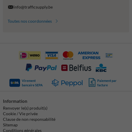
info@trafficsupply.be
Toutes nos coordonnées
Virement
Paiement par
bancaire SEPA
facture
Information
Renvoyer le(s) produit(s)
Cookie / Vie privée
Clause de non responsabilité
Sitemap
Conditions générales