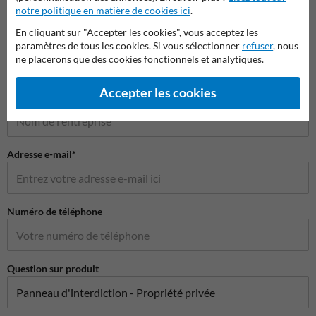
notre politique en matière de cookies ici
.
Poser votre question à Panneausignalisation.be
En cliquant sur "Accepter les cookies", vous acceptez les
Nom*
paramètres de tous les cookies. Si vous sélectionner
refuser
, nous
ne placerons que des cookies fonctionnels et analytiques.
Accepter les cookies
Nom de l'entreprise
Adresse e-mail*
Numéro de téléphone
Question sur produit