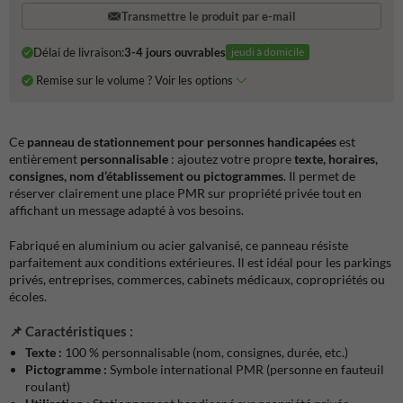
Transmettre le produit par e-mail
Délai de livraison:
3-4 jours ouvrables
jeudi à domicile
Remise sur le volume ? Voir les options
Ce
panneau de stationnement pour personnes handicapées
est
entièrement
personnalisable
: ajoutez votre propre
texte, horaires,
consignes, nom d’établissement ou pictogrammes
. Il permet de
réserver clairement une place PMR sur propriété privée tout en
affichant un message adapté à vos besoins.
Fabriqué en aluminium ou acier galvanisé, ce panneau résiste
parfaitement aux conditions extérieures. Il est idéal pour les parkings
privés, entreprises, commerces, cabinets médicaux, copropriétés ou
écoles.
📌
Caractéristiques :
Texte :
100 % personnalisable (nom, consignes, durée, etc.)
Pictogramme :
Symbole international PMR (personne en fauteuil
roulant)