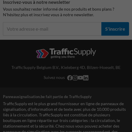
Inscrivez-vous à notre newsletter
Vous souhaitez rester informé de nos produits et bons plans ?
N'hésitez plus et inscrivez vous à notre newsletter.
S'inscrire
TrafficSupply Belgium B.V.,
Kieleberg 4D
,
Bilzen-Hoeselt, BE
Suivez nous
Panneausignalisation.be fait partie de TrafficSupply
TrafficSupply est le plus grand fournisseur en ligne de panneaux de
signalisation, d'information et de texte avec plus de 10.000 produits
liés à la circulation. TrafficSupply est constitué de plusieurs
boutiques en ligne répartie sur trois catégories : la circulation, le
stationnement et la sécurité. Chez nous vous pouvez acheter des
panneaux de signalisation avec les supports correspondant, des