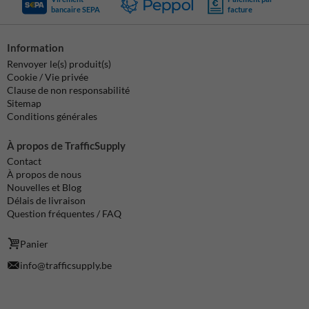
bancaire SEPA
facture
Information
Renvoyer le(s) produit(s)
Cookie / Vie privée
Clause de non responsabilité
Sitemap
Conditions générales
À propos de TrafficSupply
Contact
À propos de nous
Nouvelles et Blog
Délais de livraison
Question fréquentes / FAQ
Panier
info@trafficsupply.be