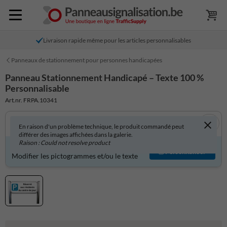
Livraison rapide même pour les articles personnalisables
Panneaux de stationnement pour personnes handicapées
Panneau Stationnement Handicapé – Texte 100 %
Personnalisable
Art.nr. FRPA.10341
En raison d'un problème technique, le produit commandé peut
différer des images affichées dans la galerie.
Raison : Could not resolve product
Produit personnalisable ?
Personnaliser
Modifier les pictogrammes et/ou le texte