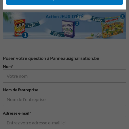
Poser votre question à Panneausignalisation.be
Nom*
Nom de l'entreprise
Adresse e-mail*