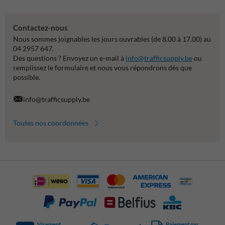
Contactez-nous
Nous sommes joignables les jours ouvrables (de 8.00 à 17.00) au
04 2957 647.
Des questions ? Envoyez un e-mail à
info@trafficsupply.be
ou
remplissez le formulaire et nous vous répondrons dès que
possible.
info@trafficsupply.be
Toutes nos coordonnées
Virement
Paiement par