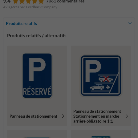
9.4
7061 commentaires
Avis gérés par FeedbackCompany
Produits relatifs
Produits relatifs / alternatifs
Panneau de stationnement
Panneau de stationnement
Stationnement en marche
arrière obligatoire 1:1