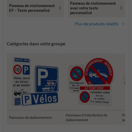
Panneau de stationnement
Panneau de stationnement
avec votre texte
E9 – Texte personnalisé
personnalisé
Plus de produits relatifs
Catégories dans cette groupe
Panneaux d'interdiction de
Panne
Panneaux de stationnement
stationnement
perso