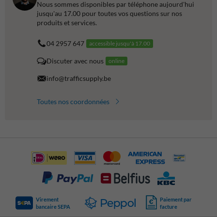
Nous sommes disponibles par téléphone aujourd'hui
jusqu'au 17.00 pour toutes vos questions sur nos
produits et services.
04 2957 647
accessible jusqu'à 17.00
Discuter avec nous
online
info@trafficsupply.be
Toutes nos coordonnées
Virement
Paiement par
bancaire SEPA
facture