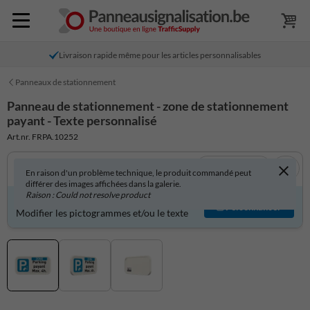
Livraison rapide même pour les articles personnalisables
Panneaux de stationnement
Panneau de stationnement - zone de stationnement
payant - Texte personnalisé
Art.nr. FRPA.10252
Voir en 3D
En raison d'un problème technique, le produit commandé peut
différer des images affichées dans la galerie.
Raison : Could not resolve product
Produit personnalisable ?
Personnaliser
Modifier les pictogrammes et/ou le texte