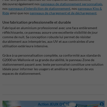
découvrez également nos
panneaux de stationnement personnalisés
,
nos
panneaux d'interdiction de stationnement
, nos
panneaux Kiss &
Ride
ainsi que nos
panneaux de chargement et de déchargement
.
Une fabrication professionnelle et durable
Fabriqué en aluminium professionnel avec une face entièrement
réfléchissante, ce panneau assure une excellente visibilité de jour
comme de nuit. Sa conception robuste lui permet de résister
durablement aux intempéries, aux UV et aux contraintes d'une
utilisation extérieure intensive.
Grâce à sa personnalisation complète, sa conformité aux standards
G2000 en Wallonie et sa grande durabilité, le panneau Zone de
stationnement payant avec texte personnalisé constitue une solution
idéale pour informer les usagers et améliorer la gestion de vos
espaces de stationnement.