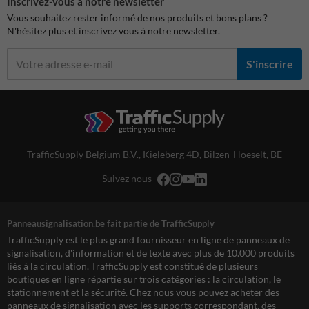
Inscrivez-vous à notre newsletter
Vous souhaitez rester informé de nos produits et bons plans ?
N'hésitez plus et inscrivez vous à notre newsletter.
S'inscrire
TrafficSupply Belgium B.V.,
Kieleberg 4D
,
Bilzen-Hoeselt, BE
Suivez nous
Panneausignalisation.be fait partie de TrafficSupply
TrafficSupply est le plus grand fournisseur en ligne de panneaux de
signalisation, d'information et de texte avec plus de 10.000 produits
liés à la circulation. TrafficSupply est constitué de plusieurs
boutiques en ligne répartie sur trois catégories : la circulation, le
stationnement et la sécurité. Chez nous vous pouvez acheter des
panneaux de signalisation avec les supports correspondant, des