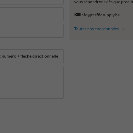
vous répondrons dès que possib
info@trafficsupply.be
Toutes nos coordonnées