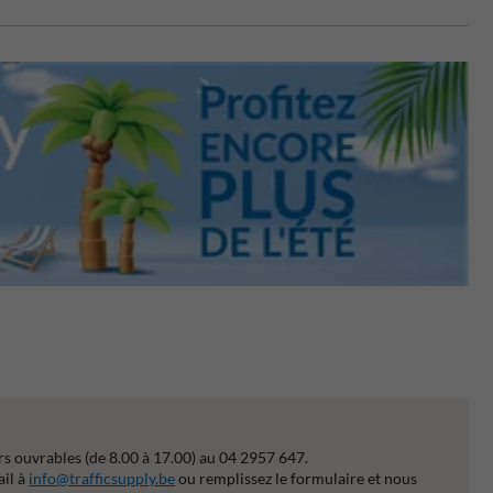
s ouvrables (de 8.00 à 17.00) au 04 2957 647.
ail à
info@trafficsupply.be
ou remplissez le formulaire et nous