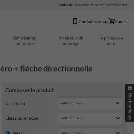
Statut de la commande
Se connecter
Contact
Contactez-nous
Panier
Signalisation
Matériaux de
À propos de
temporaire
montage
nous
e
ro + flèche directionnelle
Composer le produit
Nos boutiques
Dimensions
Classe de réflexion
Version