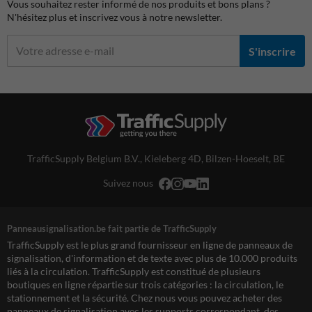
Vous souhaitez rester informé de nos produits et bons plans ?
N'hésitez plus et inscrivez vous à notre newsletter.
S'inscrire
TrafficSupply Belgium B.V.,
Kieleberg 4D
,
Bilzen-Hoeselt, BE
Suivez nous
Panneausignalisation.be fait partie de TrafficSupply
TrafficSupply est le plus grand fournisseur en ligne de panneaux de
signalisation, d'information et de texte avec plus de 10.000 produits
liés à la circulation. TrafficSupply est constitué de plusieurs
boutiques en ligne répartie sur trois catégories : la circulation, le
stationnement et la sécurité. Chez nous vous pouvez acheter des
panneaux de signalisation avec les supports correspondant, des