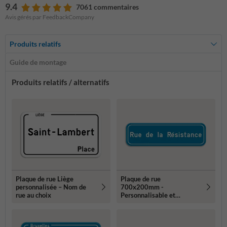
9.4
7061 commentaires
Avis gérés par FeedbackCompany
Produits relatifs
Guide de montage
Produits relatifs / alternatifs
Plaque de rue Liège
Plaque de rue
personnalisée – Nom de
700x200mm -
rue au choix
Personnalisable et
résistante