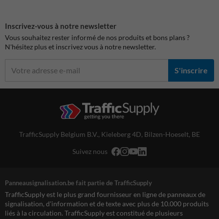
Inscrivez-vous à notre newsletter
Vous souhaitez rester informé de nos produits et bons plans ?
N'hésitez plus et inscrivez vous à notre newsletter.
S'inscrire
TrafficSupply Belgium B.V.,
Kieleberg 4D
,
Bilzen-Hoeselt, BE
Suivez nous
Panneausignalisation.be fait partie de TrafficSupply
TrafficSupply est le plus grand fournisseur en ligne de panneaux de
signalisation, d'information et de texte avec plus de 10.000 produits
liés à la circulation. TrafficSupply est constitué de plusieurs