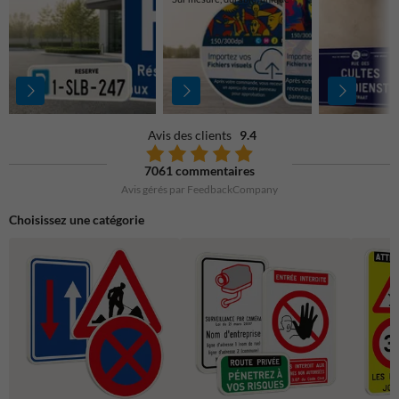
Avis des clients
9.4
7061 commentaires
Avis gérés par FeedbackCompany
Choisissez une catégorie