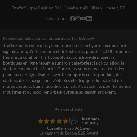
TrafficSupply Belgium B.V.,
Kieleberg 4D
,
Bilzen-Hoeselt, BE
Suivez nous
Panneausignalisation.be fait partie de TrafficSupply
TrafficSupply est le plus grand fournisseur en ligne de panneaux de
signalisation, d'information et de texte avec plus de 10.000 produits
liés à la circulation. TrafficSupply est constitué de plusieurs
boutiques en ligne répartie sur trois catégories : la circulation, le
stationnement et la sécurité. Chez nous vous pouvez acheter des
panneaux de signalisation avec les supports correspondant, des
stations de recharge pour véhicules électrqique, du matériel de
marquage au sol, ainsi que divers produit de sécurité pour le monde
industriel et du mobilier urbain durable au design attrayant.
Avis des clients
Consulter nos
7061
avis
Le gagnant du Becom B2B Award