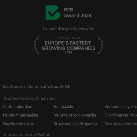
Lauréat d'un prestigieux prix
Boutiques en ligne TrafficSupply BE
Tous les webshop Flamands
Verkeersbord.be
Rampaal.be
Verkeersspiegel.b
Huisnummerpaal.be
Veiligheidsbordkopen.be
Grondmarkering.b
Werfmateriaal.be
StraatmeubilairKopen.be
Stoeptegelprint.be
Tous les webshop Wallons